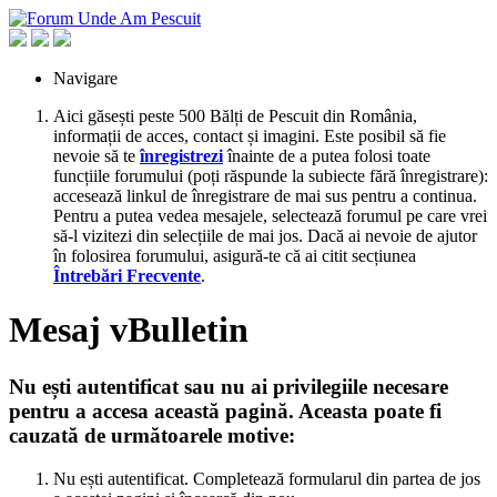
Navigare
Aici găsești peste 500 Bălți de Pescuit din România,
informații de acces, contact și imagini. Este posibil să fie
nevoie să te
înregistrezi
înainte de a putea folosi toate
funcțiile forumului (poți răspunde la subiecte fără înregistrare):
accesează linkul de înregistrare de mai sus pentru a continua.
Pentru a putea vedea mesajele, selectează forumul pe care vrei
să-l vizitezi din selecțiile de mai jos. Dacă ai nevoie de ajutor
în folosirea forumului, asigură-te că ai citit secțiunea
Întrebări Frecvente
.
Mesaj vBulletin
Nu ești autentificat sau nu ai privilegiile necesare
pentru a accesa această pagină. Aceasta poate fi
cauzată de următoarele motive:
Nu ești autentificat. Completează formularul din partea de jos