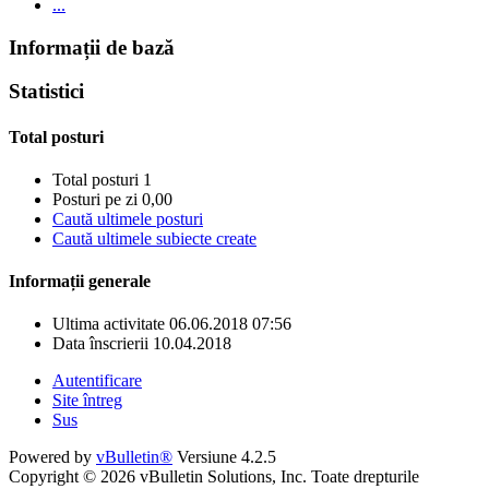
...
Informații de bază
Statistici
Total posturi
Total posturi
1
Posturi pe zi
0,00
Caută ultimele posturi
Caută ultimele subiecte create
Informații generale
Ultima activitate
06.06.2018
07:56
Data înscrierii
10.04.2018
Autentificare
Site întreg
Sus
Powered by
vBulletin®
Versiune 4.2.5
Copyright © 2026 vBulletin Solutions, Inc. Toate drepturile