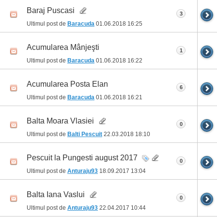
Baraj Puscasi
3
Ultimul post de
Baracuda
01.06.2018
16:25
Acumularea Mânjeşti
1
Ultimul post de
Baracuda
01.06.2018
16:22
Acumularea Posta Elan
6
Ultimul post de
Baracuda
01.06.2018
16:21
Balta Moara Vlasiei
0
Ultimul post de
Balti Pescuit
22.03.2018
18:10
Pescuit la Pungesti august 2017
0
Ultimul post de
Anturaju93
18.09.2017
13:04
Balta Iana Vaslui
0
Ultimul post de
Anturaju93
22.04.2017
10:44