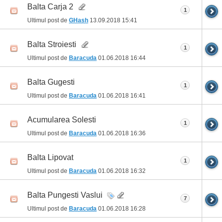
Balta Carja 2
1
Ultimul post de
GHash
13.09.2018
15:41
Balta Stroiesti
1
Ultimul post de
Baracuda
01.06.2018
16:44
Balta Gugesti
1
Ultimul post de
Baracuda
01.06.2018
16:41
Acumularea Solesti
1
Ultimul post de
Baracuda
01.06.2018
16:36
Balta Lipovat
1
Ultimul post de
Baracuda
01.06.2018
16:32
Balta Pungesti Vaslui
7
Ultimul post de
Baracuda
01.06.2018
16:28