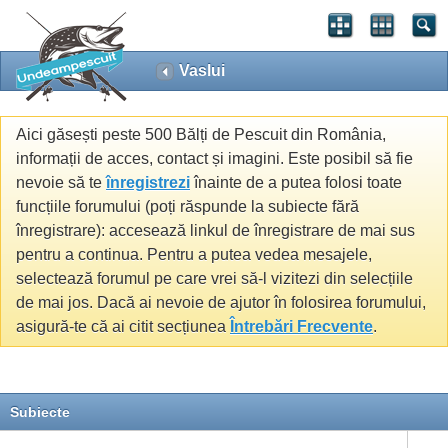
Vaslui
Aici găsești peste 500 Bălți de Pescuit din România,
informații de acces, contact și imagini. Este posibil să fie
nevoie să te
înregistrezi
înainte de a putea folosi toate
funcțiile forumului (poți răspunde la subiecte fără
înregistrare): accesează linkul de înregistrare de mai sus
pentru a continua. Pentru a putea vedea mesajele,
selectează forumul pe care vrei să-l vizitezi din selecțiile
de mai jos. Dacă ai nevoie de ajutor în folosirea forumului,
asigură-te că ai citit secțiunea
Întrebări Frecvente
.
Subiecte