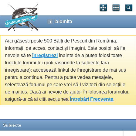
Ialomita
Aici găsești peste 500 Bălți de Pescuit din România,
informații de acces, contact și imagini. Este posibil să fie
nevoie să te
înregistrezi
înainte de a putea folosi toate
funcțiile forumului (poți răspunde la subiecte fără
înregistrare): accesează linkul de înregistrare de mai sus
pentru a continua. Pentru a putea vedea mesajele,
selectează forumul pe care vrei să-l vizitezi din selecțiile
de mai jos. Dacă ai nevoie de ajutor în folosirea forumului,
asigură-te că ai citit secțiunea
Întrebări Frecvente
.
Subiecte