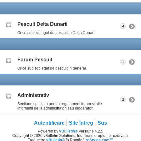
Pescuit Delta Dunarii
4
Orice subiect legat de pescuit in Delta Dunarii
Forum Pescuit
1
Orice subiect legat de pescuit in general.
Administrativ
2
Sectiune speciala pentru regulament forum si alte
informatii de la administratori sau moderatori.
Autentificare
Site întreg
Sus
Powered by
vBulletin®
Versiune 4.2.5
Copyright © 2026 vBulletin Solutions, Inc. Toate drepturile rezervate.
Traducere
vBulletin®
în Română
roStyles.com™