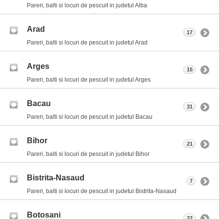
Pareri, balti si locuri de pescuit in judetul Alba
Arad
17
Pareri, balti si locuri de pescuit in judetul Arad
Arges
15
Pareri, balti si locuri de pescuit in judetul Arges
Bacau
31
Pareri, balti si locuri de pescuit in judetul Bacau
Bihor
21
Pareri, balti si locuri de pescuit in judetul Bihor
Bistrita-Nasaud
7
Pareri, balti si locuri de pescuit in judetul Bistrita-Nasaud
Botosani
22