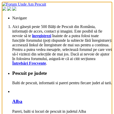
Navigare
Aici găsești peste 500 Bălți de Pescuit din România,
informații de acces, contact și imagini. Este posibil să fie
nevoie să te
înregistrezi
înainte de a putea folosi toate
funcțiile forumului (poți răspunde la subiecte fără înregistrare):
accesează linkul de înregistrare de mai sus pentru a continua.
Pentru a putea vedea mesajele, selectează forumul pe care vrei
să-l vizitezi din selecțiile de mai jos. Dacă ai nevoie de ajutor
în folosirea forumului, asigură-te că ai citit secțiunea
Întrebări Frecvente
.
Pescuit pe judete
Balti de pescuit, informatii si pareri pentru fiecare judet al tarii.
Alba
Pareri, balti si locuri de pescuit in judetul Alba